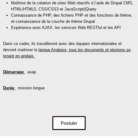
Maîtrise de la création de sites Web réactifs à l’aide de Drupal CMS,
HTML/HTML5, CSS/CSS3 et JavaScript/jQuery
Connaissance de PHP, des fichiers PHP et des fonctions de thème,
et connaissance de la couche de thème Drupal
Expérience avec AJAX, les services Web RESTful et les API
Dans ce cadre, ils travailleront avec des équipes internationales et
devront maitriser la
langue Anglaise
,
tous les documents et réunions se
tenant en anglais.
Démarrage
: asap
Durée
: mission longue
Postuler