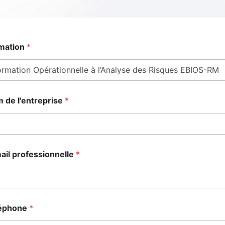
mation
*
 de l'entreprise
*
ail professionnelle
*
éphone
*