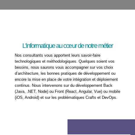
L'informatique au cœur de notre métier
Nos consultants vous apportent leurs savoir-faire
technologiques et méthodologiques. Quelques soient vos
besoins, nous saurons vous accompagner sur vos choix
d’architecture, les bonnes pratiques de développement ou
encore la mise en place de votre intégration et déploiement
continus. Nous intervenons sur du développement Back
(Java, .NET, Node) ou Front (React, Angular, Vue) ou mobile
(iOS, Android) et sur les problématiques Crafts et DevOps.